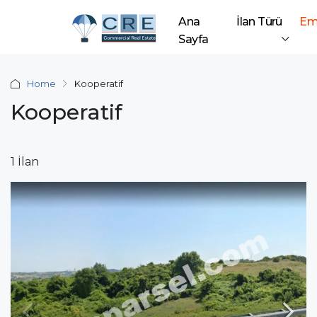
Ana
İlan Türü
Em
Sayfa
Home
Kooperatif
Kooperatif
1 İlan