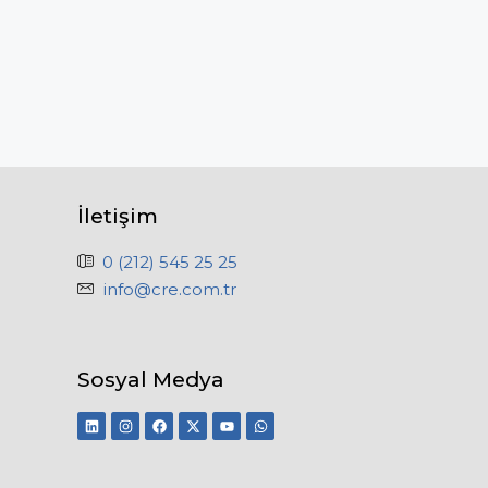
İletişim
0 (212) 545 25 25
info@cre.com.tr
Sosyal Medya