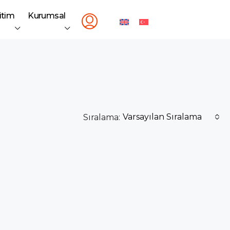
itim
Kurumsal
Varsayılan Sıralama
Sıralama: