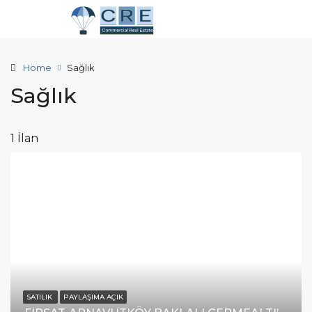
Home
Sağlık
Sağlık
1 İlan
SATILIK
PAYLAŞIMA AÇIK