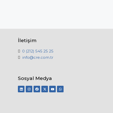
İletişim
0 (212) 545 25 25
info@cre.com.tr
Sosyal Medya