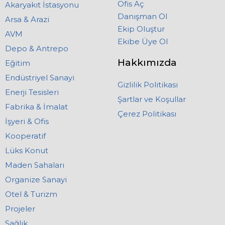
Ofis Aç
Akaryakıt İstasyonu
Danışman Ol
Arsa & Arazi
Ekip Oluştur
AVM
Ekibe Üye Ol
Depo & Antrepo
Hakkımızda
Eğitim
Endüstriyel Sanayi
Gizlilik Politikası
Enerji Tesisleri
Şartlar ve Koşullar
Fabrika & İmalat
Çerez Politikası
İşyeri & Ofis
Kooperatif
Lüks Konut
Maden Sahaları
Organize Sanayi
Otel & Turizm
Projeler
Sağlık