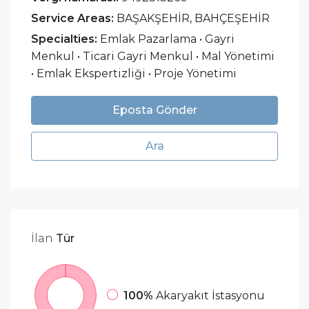
Service Areas:
BAŞAKŞEHİR, BAHÇEŞEHİR
Specialties:
Emlak Pazarlama • Gayri
Menkul • Ticari Gayri Menkul • Mal Yönetimi
• Emlak Ekspertizliği • Proje Yönetimi
Eposta Gönder
Ara
İlan
Tür
100%
Akaryakıt İstasyonu