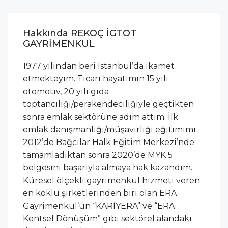
Hakkında REKOÇ İGTOT
GAYRİMENKUL
1977 yılından beri İstanbul’da ikamet
etmekteyim. Ticari hayatımın 15 yılı
otomotiv, 20 yılı gıda
toptancılığı/perakendeciliğiyle geçtikten
sonra emlak sektörüne adım attım. İlk
emlak danışmanlığı/müşavirliği eğitimimi
2012’de Bağcılar Halk Eğitim Merkezi’nde
tamamladıktan sonra 2020’de MYK 5
belgesini başarıyla almaya hak kazandım.
Küresel ölçekli gayrimenkul hizmeti veren
en köklü şirketlerinden biri olan ERA
Gayrimenkul’ün “KARİYERA” ve “ERA
Kentsel Dönüşüm” gibi sektörel alandaki