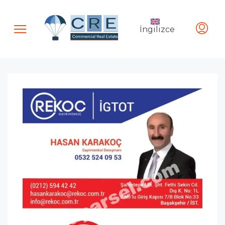
İngilizce