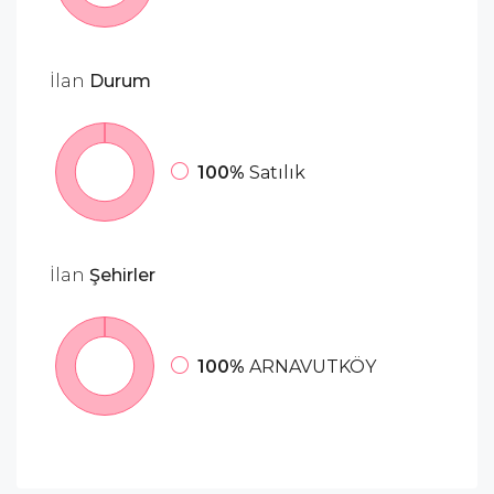
İlan
Durum
100%
Satılık
İlan
Şehirler
100%
ARNAVUTKÖY