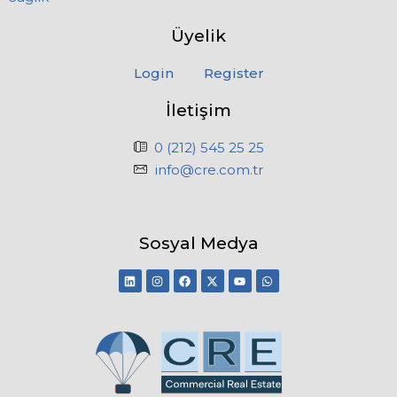
Üyelik
Login
Register
İletişim
0 (212) 545 25 25
info@cre.com.tr
Sosyal Medya