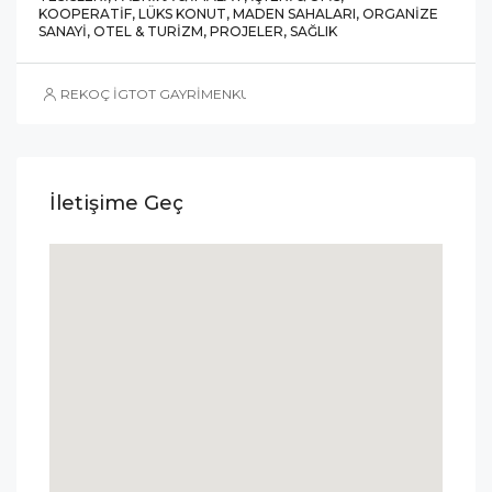
KOOPERATIF, LÜKS KONUT, MADEN SAHALARI, ORGANIZE
SANAYI, OTEL & TURIZM, PROJELER, SAĞLIK
REKOÇ İGTOT GAYRİMENKUL
İletişime Geç