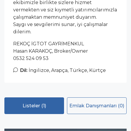
ekibimizle birlikte sizlere hizmet
vermekten ve siz kıymetli yatırımcılarımızla
çalışmaktan memnuniyet duyarım.
Saygı ve sevgilerimi sunar, iyi çalışmalar
dilerim.
REKOÇ İGTOT GAYRİMENKUL
Hasan KARAKOÇ, Broker/Owner
0532 524 09 53
Dil:
İngilizce, Arapça, Türkçe, Kürtçe
Listeler (1)
Emlak Danışmanları (0)