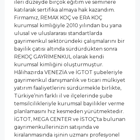
ileri düzeyde birçok eğitim ve seminere
katılarak sertifika almaya hak kazandım.
Firmamız, REMAX KOÇ ve ERA KOÇ
kurumsal kimliğiyle 2010 yılından bu yana
ulusal ve uluslararası standartlarda
gayrimenkul sektöründeki çalışmalarını bir
bayilik çatısı altında sürdürdükten sonra
REKOÇ GAYRİMENKUL olarak kendi
kurumsal kimliğini oluşturmuştur.
Hâlihazırda VENEZİA ve İGTOT şubeleriyle
gayrimenkul danışmanlık ve ticari mülkiyet
yatırım faaliyetlerini sürdürmekle birlikte,
Türkiye’nin farklı il ve ilçelerinde şube
temsilcilikleriyle kurumsal bayilikler verme
planlamasını hız kesmeden yürütmektedir.
İGTOT, MEGA CENTER ve İSTOÇ’ta bulunan
gayrimenkullerinizin satışında ve
kiralanmasında işinin uzmanı profesyonel