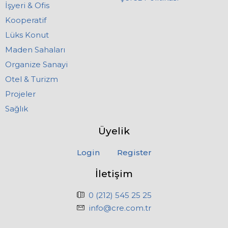
İşyeri & Ofis
Kooperatif
Lüks Konut
Maden Sahaları
Organize Sanayi
Otel & Turizm
Projeler
Sağlık
Üyelik
Login
Register
İletişim
0 (212) 545 25 25
info@cre.com.tr