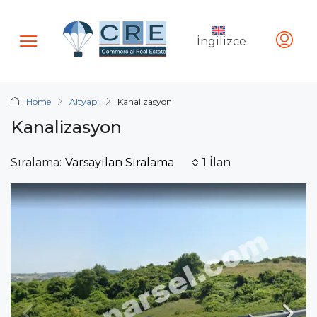
İngilizce
Home
Altyapı
Kanalizasyon
Kanalizasyon
Varsayılan Sıralama
Sıralama:
1 İlan